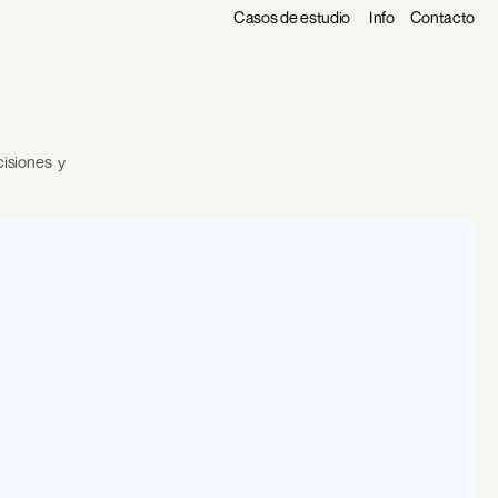
Casos de estudio
Info
Contacto
siones  y 