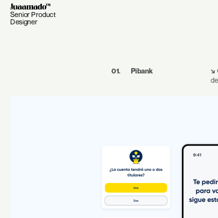
Senior Product 
Designer
01.
Pibank
↘
 
de