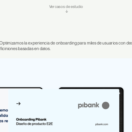
Ver casos de estudio
 ↓
 Optimizamos la experiencia de onboarding para miles de usuarios con deci
ficiniones basadas en datos.